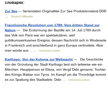
словарях:
Zur See
— Seriendaten Originaltitel Zur See Produktionsland DDR
…
Deutsch Wikipedia
Französische Revolution von 1789: Vom dritten Stand zur
Nation
— Die Erstürmung der Bastille am 14. Juli 1789 durch
das Volk von Paris war ein spektakuläres, weil
publikumswirksames Ereignis, dessen Nachricht sich in Windeseile
in Frankreich und anschließend in ganz Europa verbreitete. Aber
man würde aus… …
Universal-Lexikon
Karthago: Von der Kolonie zur Weltmacht
— Die Geschichte
von der Gründung der Stadt Karthago liest sich teilweise wie ein
Märchen: Hauptperson ist Elissa, von Vergil Dido genannt, Tochter
des Königs Mattan von Tyros. Im Kampf um die Thronfolge kommt
es zur Spaltung des Stadtadels. Dido …
Universal-Lexikon