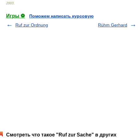
2003
.
Игры ⚽
Поможем написать курсовую
Ruf zur Ordnung
Rühm Gerhard
Смотреть что такое "Ruf zur Sache" в других