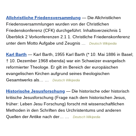
Allchristliche Friedensversammlung
— Die Allchristlichen
Friedensversammlungen wurden von der Christlichen
Friedenskonferenz (CFK) durchgeführt. Inhaltsverzeichnis 1
Überblick 2 Vorkonferenzen 2.1 1. Christliche Friedenskonferenz
unter dem Motto Aufgabe und Zeugnis …
Deutsch Wikipedia
Karl Barth
— Karl Barth, 1955 Karl Barth (* 10. Mai 1886 in Basel;
† 10. Dezember 1968 ebenda) war ein Schweizer evangelisch
reformierter Theologe. Er gilt im Bereich der europäischen
evangelischen Kirchen aufgrund seines theologischen
Gesamtwerks als… …
Deutsch Wikipedia
Historische Jesusforschung
— Die historische oder historisch
kritische Jesusforschung (Frage nach dem historischen Jesus,
früher: Leben Jesu Forschung) forscht mit wissenschaftlichen
Methoden in den Schriften des Urchristentums und anderen
Quellen der Antike nach der… …
Deutsch Wikipedia