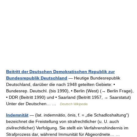
Beitritt der Deutschen Demokratischen Republik zur
Bundesrepublik Deutschland
— Heutige Bundesrepublik
Deutschland, darüber die nach 1948 geteilten Gebiete: •
Bundesrep. Deutschl. (bis 1990), • Berlin (West) (→ Berlin Frage),
• DDR (Beitritt 1990) und • Saarland (Beitritt 1957, → Saarstatut)
Unter der Deutschen… …
Deutsch Wikipedia
Indemnität
— (lat. indemnātio, ōnis, f. = „die Schadloshaltung“)
bezeichnet die Freistellung von strafrechtlicher (u. U. auch
zivilrechtlicher) Verfolgung. Sie stellt ein Verfahrenshindernis im
Strafprozess dar, während Immunität für Abgeordnete… …